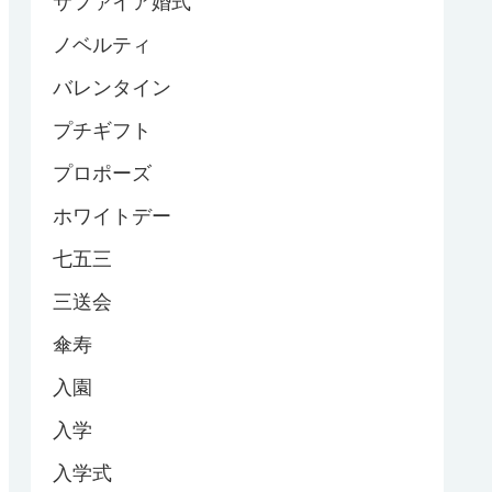
サファイア婚式
ノベルティ
バレンタイン
プチギフト
プロポーズ
ホワイトデー
七五三
三送会
傘寿
入園
入学
入学式