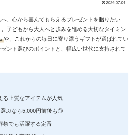
2026.07.04
んへ、心から喜んでもらえるプレゼントを贈りたい
す。子どもから大人へと歩みを進める大切なタイミン
や、これからの毎日に寄り添うギフトが選ばれてい
ム
レゼント選びのポイントと、幅広い世代に支持されて
える上質なアイテムが人気
選ぶなら5,000円前後も◎
葬祭でも活躍する定番