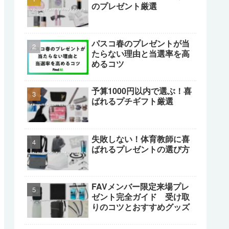
のプレゼント厳選
パスコ春のプレゼントが当
たらない理由と当選率を高
めるコツ
予算1000円以内で選ぶ！喜
ばれるプチギフト厳選
失敗しない！体育教師に喜
ばれるプレゼントの選び方
FAVメンバー限定来場プレ
ゼント完全ガイド 受け取
りのコツとおすすめグッズ