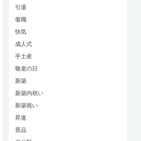
引退
復職
快気
成人式
手土産
敬老の日
新築
新築内祝い
新築祝い
昇進
景品