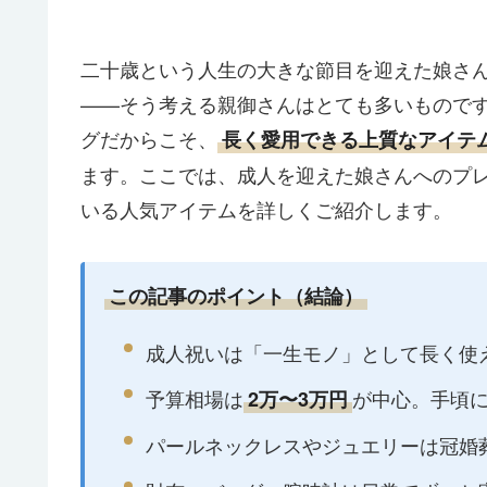
二十歳という人生の大きな節目を迎えた娘さ
——そう考える親御さんはとても多いもので
グだからこそ、
長く愛用できる上質なアイテ
ます。ここでは、成人を迎えた娘さんへのプ
いる人気アイテムを詳しくご紹介します。
この記事のポイント（結論）
成人祝いは「一生モノ」として長く使
予算相場は
が中心。手頃に
2万〜3万円
パールネックレスやジュエリーは冠婚