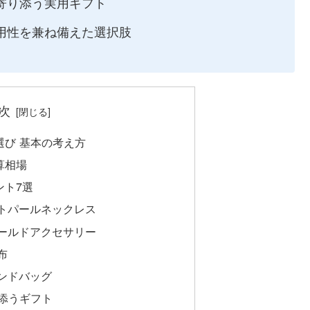
寄り添う実用ギフト
用性を兼ね備えた選択肢
次
選び 基本の考え方
算相場
ント7選
トパールネックレス
ールドアクセサリー
布
ンドバッグ
添うギフト