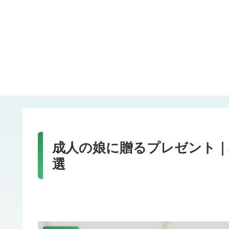
成人の娘に贈るプレゼント｜
選