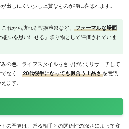
手が出しにくい少し上質なものが特に喜ばれます。
、これから訪れる冠婚葬祭など、
フォーマルな場面
の想いを思い出せる」贈り物として評価されていま
好みの色、ライフスタイルをさりげなくリサーチして
けでなく、
を意識
20代後半になっても似合う上品さ
会えます。
ントの予算は、贈る相手との関係性の深さによって変