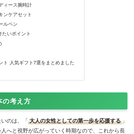
ディース腕時計
キンケアセット
ールペン
けたいポイント
め
ント 人気ギフト7選をまとめました
本の考え方
たいのは、「
」
大人の女性としての第一歩を応援する
会人へと視野が広がっていく時期なので、これから長