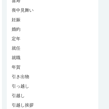
喜寿
喪中見舞い
妊娠
婚約
定年
就任
就職
年賀
引き出物
引っ越し
引越し
引越し挨拶