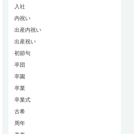
入社
内祝い
出産内祝い
出産祝い
初節句
卒団
卒園
卒業
卒業式
古希
周年