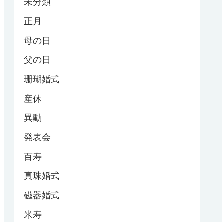
未分類
正月
母の日
父の日
珊瑚婚式
産休
異動
発表会
百寿
真珠婚式
磁器婚式
米寿