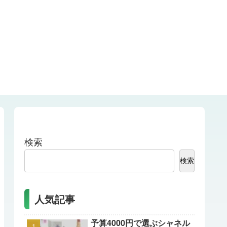
検索
検索
人気記事
予算4000円で選ぶシャネル